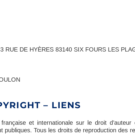
EA 63 RUE DE HYÈRES 83140 SIX FOURS LES PL
 TOULON
YRIGHT – LIENS
rançaise et internationale sur le droit d’auteur e
nt publiques. Tous les droits de reproduction des 