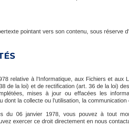
ypertexte pointant vers son contenu, sous réserve d’
TÉS
978 relative à l’Informatique, aux Fichiers et aux 
 38 de la loi) et de rectification (art. 36 de la loi)
omplétées, mises à jour ou effacées les inform
ont la collecte ou l’utilisation, la communication o
tés du 06 janvier 1978, vous pouvez à tout mo
ouvez exercer ce droit directement en nous contacta