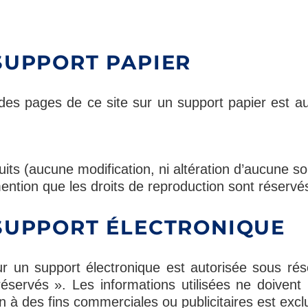
SUPPORT PAPIER
n des pages de ce site sur un support papier est a
its (aucune modification, ni altération d’aucune sor
ention que les droits de reproduction sont réservés
SUPPORT ÉLECTRONIQUE
r un support électronique est autorisée sous rése
réservés ». Les informations utilisées ne doivent 
ion à des fins commerciales ou publicitaires est excl