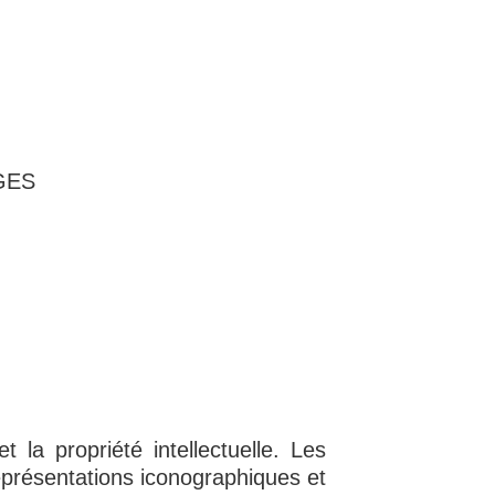
AGES
t la propriété intellectuelle. Les
représentations iconographiques et