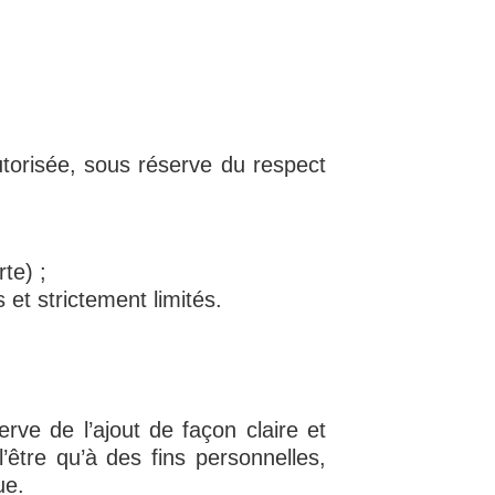
utorisée, sous réserve du respect
te) ;
 et strictement limités.
rve de l’ajout de façon claire et
l’être qu’à des fins personnelles,
ue.